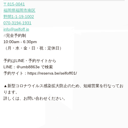
事
〒815-0041
を
福岡県福岡市南区
探
野間1-1-19-1002
そ
070-3194-1931
う
info@selfoff.jp
☝︎完全予約制
10:00am - 6:30pm
（月・水・金・日・祝：定休日）
予約はLINE・予約サイトから
LINE：＠umb8863e で検索
予約サイト：https://reserva.be/selfoff01/
▲新型コロナウイルス感染拡大防止のため、短縮営業を行なってお
ります。
詳しくは、お問い合わせください。